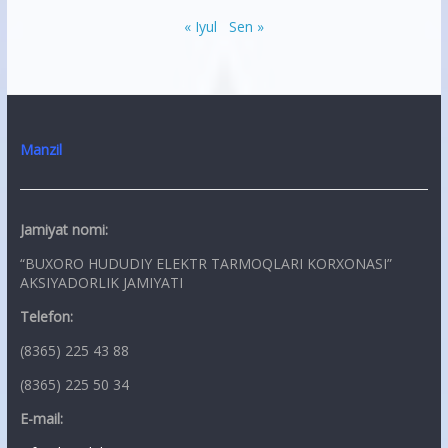
« Iyul
Sen »
Manzil
Jamiyat nomi:
“BUXORO HUDUDIY ELEKTR TARMOQLARI KORXONASI”
AKSIYADORLIK JAMIYATI
Telefon:
(8365) 225 43 88
(8365) 225 50 34
E-mail: