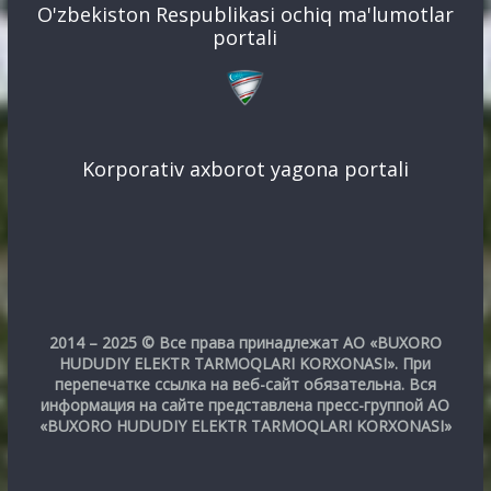
O'zbekiston Respublikasi ochiq ma'lumotlar
portali
Korporativ axborot yagona portali
2014 – 2025 © Все права принадлежат АО «BUXORO
HUDUDIY ELEKTR TARMOQLARI KORXONASI». При
перепечатке ссылка на веб-сайт обязательна. Вся
информация на сайте представлена пресс-группой АО
«BUXORO HUDUDIY ELEKTR TARMOQLARI KORXONASI»