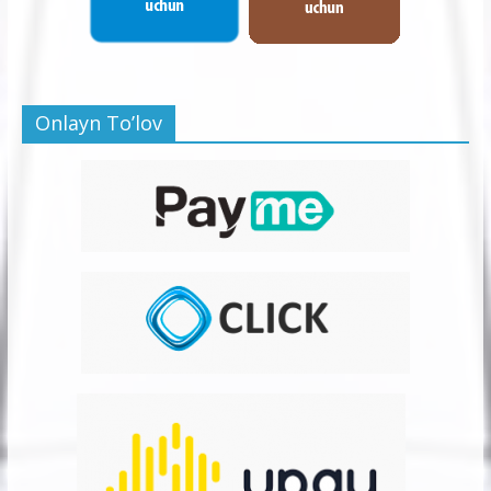
Onlayn To’lov