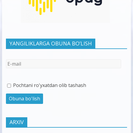
YANGILIKLARGA OBUNA BO’LISH
Pochtani ro'yxatdan olib tashash
ARXIV