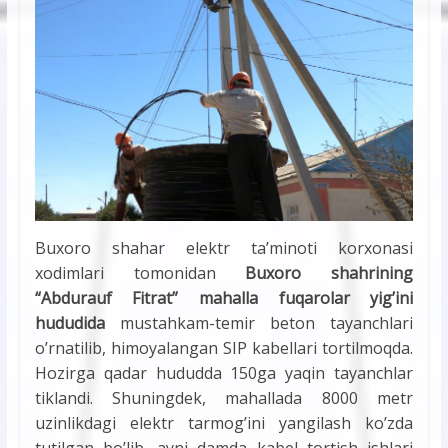
Buxoro shahar elektr ta’minoti korxonasi
xodimlari tomonidan
Buxoro shahrining
“Abdurauf Fitrat” mahalla fuqarolar yig’ini
hududida
mustahkam-temir beton tayanchlari
o’rnatilib, himoyalangan SIP kabellari tortilmoqda.
Hozirga qadar hududda 150ga yaqin tayanchlar
tiklandi. Shuningdek, mahallada 8000 metr
uzinlikdagi elektr tarmog’ini yangilash ko’zda