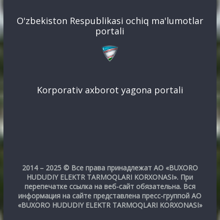
O'zbekiston Respublikasi ochiq ma'lumotlar
portali
Korporativ axborot yagona portali
2014 – 2025 © Все права принадлежат АО «BUXORO
HUDUDIY ELEKTR TARMOQLARI KORXONASI». При
перепечатке ссылка на веб-сайт обязательна. Вся
информация на сайте представлена пресс-группой АО
«BUXORO HUDUDIY ELEKTR TARMOQLARI KORXONASI»