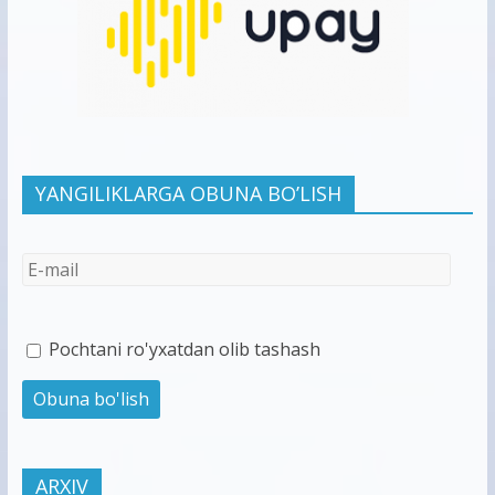
YANGILIKLARGA OBUNA BO’LISH
Pochtani ro'yxatdan olib tashash
ARXIV