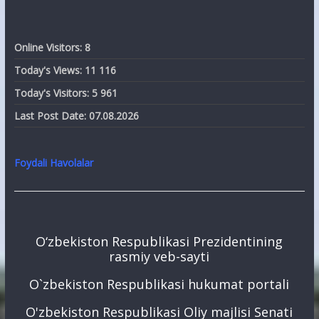
Online Visitors:
8
Today's Views:
11 116
Today's Visitors:
5 961
Last Post Date:
07.08.2026
Foydali Havolalar
O‘zbekiston Respublikasi Prezidentining
rasmiy veb-sayti
O`zbekiston Respublikasi hukumat portali
O'zbekiston Respublikasi Oliy majlisi Senati