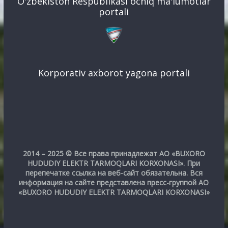
O'zbekiston Respublikasi ochiq ma'lumotlar
portali
Korporativ axborot yagona portali
2014 – 2025 © Все права принадлежат АО «BUXORO
HUDUDIY ELEKTR TARMOQLARI KORXONASI». При
перепечатке ссылка на веб-сайт обязательна. Вся
информация на сайте представлена пресс-группой АО
«BUXORO HUDUDIY ELEKTR TARMOQLARI KORXONASI»