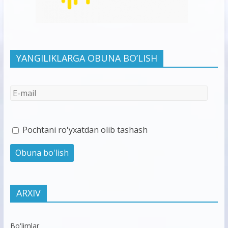
YANGILIKLARGA OBUNA BO’LISH
Pochtani ro'yxatdan olib tashash
ARXIV
Bo'limlar