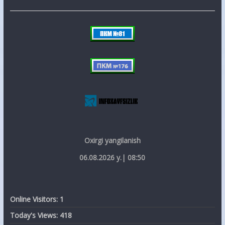
Oxirgi yangilanish
06.08.2026 y.| 08:50
Online Visitors:
1
Today's Views:
418