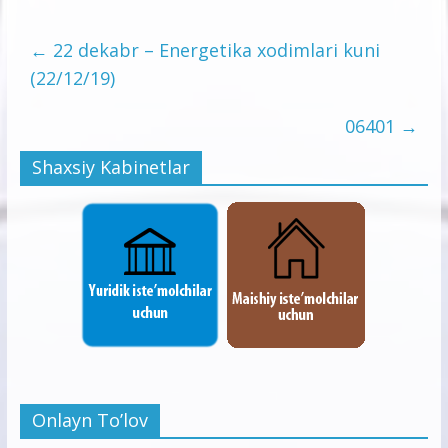
←
22 dekabr – Energetika xodimlari kuni
(22/12/19)
06401
→
Shaxsiy Kabinetlar
Onlayn To’lov