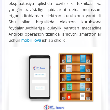
ekspluatasiya qilishda xavfsizlik texnikasi va
yong‘in xavfsizligi qoidalarini o‘zida mujassam
etgan kitoblardan elektron kutubxona yaratildi.
Shu bilan birgalikda elektron kutubxona
foydalanuvchilariga qulaylik yaratish maqsadida
Android operasion tizimida ishlovchi smartfonlar
uchun
mobil
ilova
ishlab chiqildi.