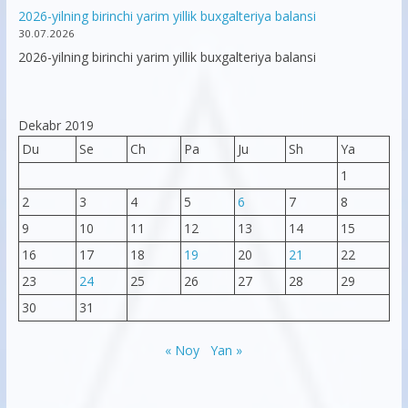
2026-yilning birinchi yarim yillik buxgalteriya balansi
30.07.2026
2026-yilning birinchi yarim yillik buxgalteriya balansi
Dekabr 2019
Du
Se
Ch
Pa
Ju
Sh
Ya
1
2
3
4
5
6
7
8
9
10
11
12
13
14
15
16
17
18
19
20
21
22
23
24
25
26
27
28
29
30
31
« Noy
Yan »