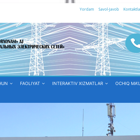
Yordam
Savol-Javob
Kontaktla
HUN
FAOLIYAT
INTERAKTIV XIZMATLAR
OCHIQ MA