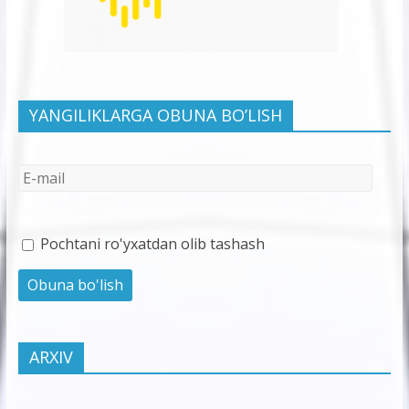
YANGILIKLARGA OBUNA BO’LISH
Pochtani ro'yxatdan olib tashash
ARXIV