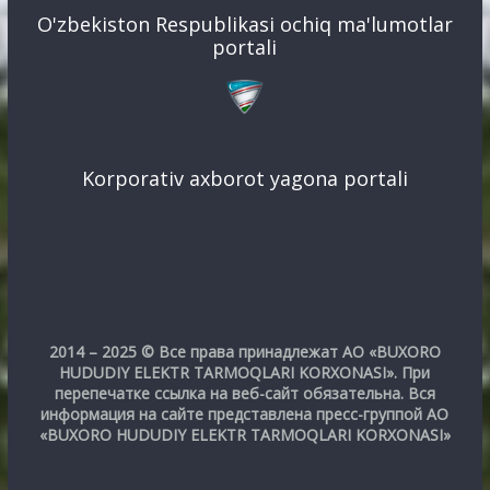
O'zbekiston Respublikasi ochiq ma'lumotlar
portali
Korporativ axborot yagona portali
2014 – 2025 © Все права принадлежат АО «BUXORO
HUDUDIY ELEKTR TARMOQLARI KORXONASI». При
перепечатке ссылка на веб-сайт обязательна. Вся
информация на сайте представлена пресс-группой АО
«BUXORO HUDUDIY ELEKTR TARMOQLARI KORXONASI»