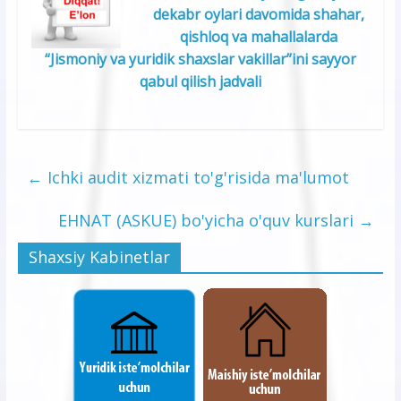
dekabr oylari davomida shahar,
qishloq va mahallalarda
“Jismoniy va yuridik shaxslar vakillar”ini sayyor
qabul qilish jadvali
←
Ichki audit xizmati to'g'risida ma'lumot
EHNAT (ASKUE) bo'yicha o'quv kurslari
→
Shaxsiy Kabinetlar