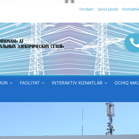
Yordam
Savol-Javob
Kontaktla
HUN
FAOLIYAT
INTERAKTIV XIZMATLAR
OCHIQ MA