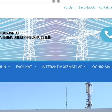
Yordam
Savol-Javob
Kontaktla
HUN
FAOLIYAT
INTERAKTIV XIZMATLAR
OCHIQ MA