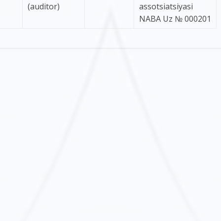
(auditor)
assotsiatsiyasi
NABA Uz № 000201