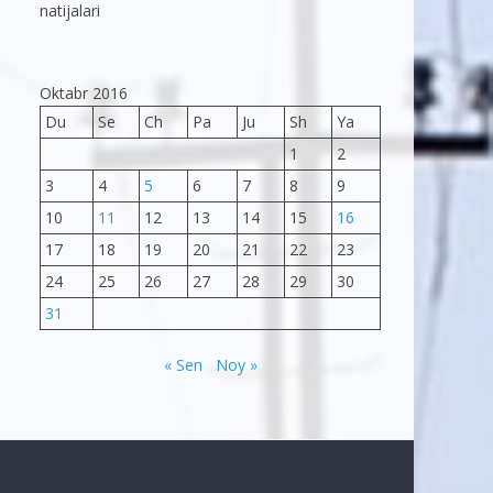
natijalari
Oktabr 2016
Du
Se
Ch
Pa
Ju
Sh
Ya
1
2
3
4
5
6
7
8
9
10
11
12
13
14
15
16
17
18
19
20
21
22
23
24
25
26
27
28
29
30
31
« Sen
Noy »