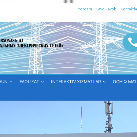
Yordam
Savol-Javob
Kontaktla
HUN
FAOLIYAT
INTERAKTIV XIZMATLAR
OCHIQ MA