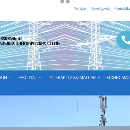
Yordam
Savol-Javob
Kontaktla
HUN
FAOLIYAT
INTERAKTIV XIZMATLAR
OCHIQ MA