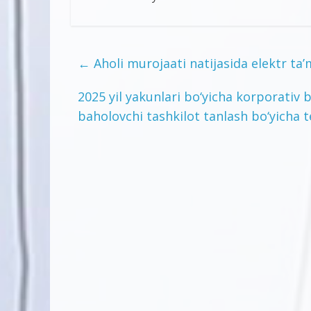
←
Aholi murojaati natijasida elektr ta’
2025 yil yakunlari bo‘yicha korporativ
baholovchi tashkilot tanlash bo‘yicha 