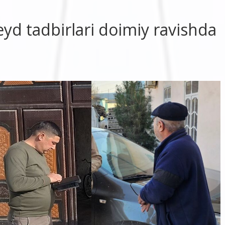
yd tadbirlari doimiy ravishda