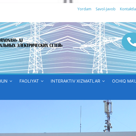
Yordam
Savol-Javob
Kontaktla
HUN
FAOLIYAT
INTERAKTIV XIZMATLAR
OCHIQ MA