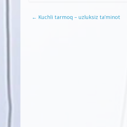
←
Kuchli tarmoq – uzluksiz ta’minot