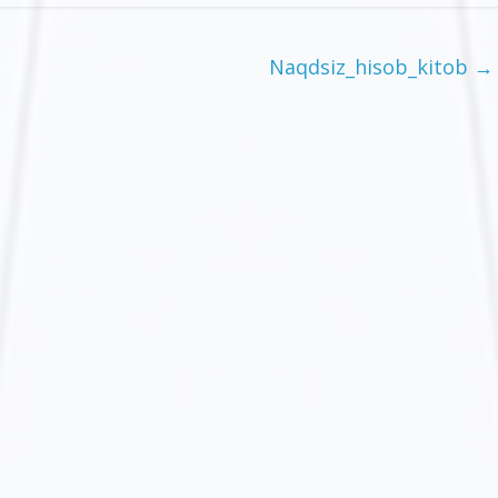
Naqdsiz_hisob_kitob
→