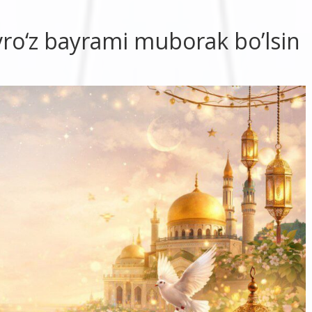
ro‘z bayrami muborak bo’lsin