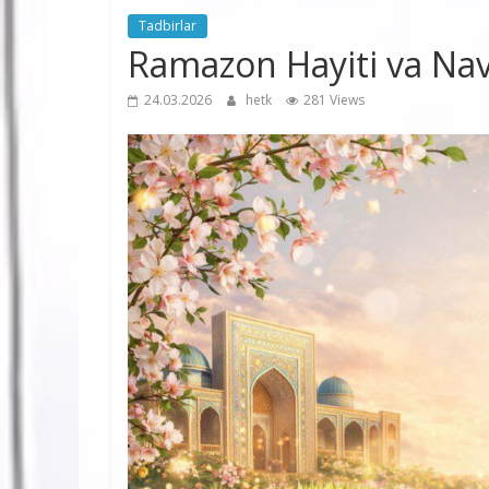
Tadbirlar
Ramazon Hayiti va Nav
24.03.2026
hetk
281 Views