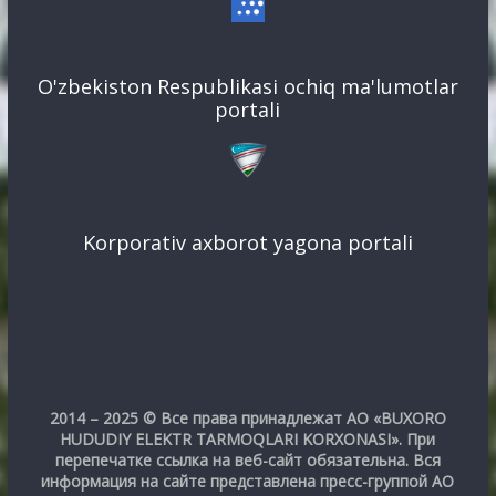
O'zbekiston Respublikasi ochiq ma'lumotlar
portali
Korporativ axborot yagona portali
2014 – 2025 © Все права принадлежат АО «BUXORO
HUDUDIY ELEKTR TARMOQLARI KORXONASI». При
перепечатке ссылка на веб-сайт обязательна. Вся
информация на сайте представлена пресс-группой АО