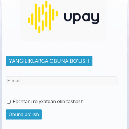
YANGILIKLARGA OBUNA BO’LISH
Pochtani ro'yxatdan olib tashash