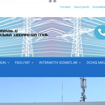
Yordam
Savol-Javob
Kontaktla
HUN
FAOLIYAT
INTERAKTIV XIZMATLAR
OCHIQ MA