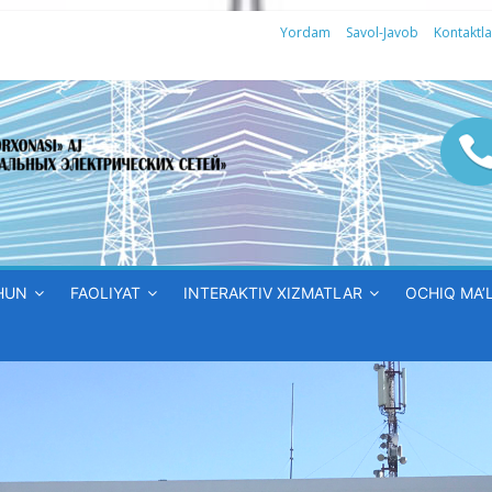
Yordam
Savol-Javob
Kontaktla
HUN
FAOLIYAT
INTERAKTIV XIZMATLAR
OCHIQ MA