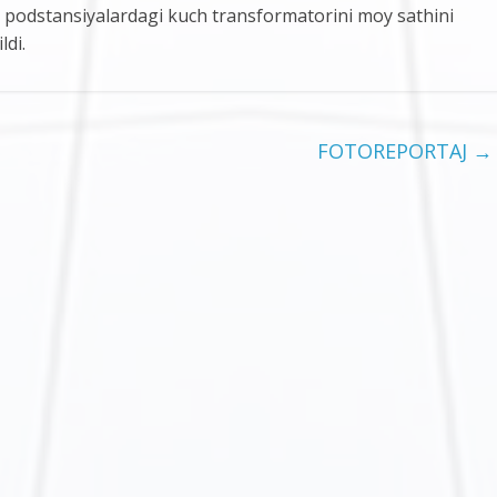
, podstansiyalardagi kuch transformatorini moy sathini
ldi.
FOTOREPORTAJ
→