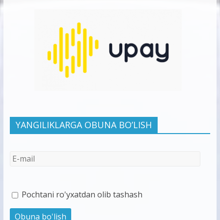
YANGILIKLARGA OBUNA BO’LISH
Pochtani ro'yxatdan olib tashash