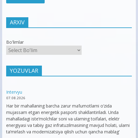
ARXIV
Bo'limlar
YOZUVLAR
Intervyu
07.08.2026
Har bir mahallaning barcha zarur ma’lumotlarni o‘zida
mujassam etgan energetik pasporti shakllantiriladi. Unda
mahalladagi iste’molchilar soni va ularning toifalari, elektr
energiyasi va tabiiy gaz infratuzilmasining mavjud holati, ularni
ta’mirlash va modernizatsiya qilish uchun qancha mablag‘