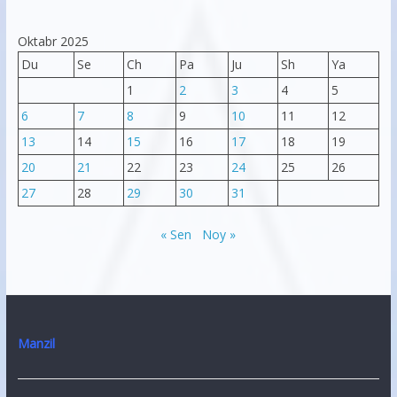
Oktabr 2025
Du
Se
Ch
Pa
Ju
Sh
Ya
1
2
3
4
5
6
7
8
9
10
11
12
13
14
15
16
17
18
19
20
21
22
23
24
25
26
27
28
29
30
31
« Sen
Noy »
Manzil