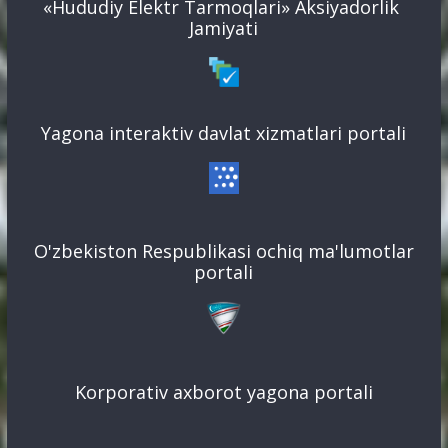
«Hududiy Elektr Tarmoqlari» Aksiyadorlik
Jamiyati
Yagona interaktiv davlat xizmatlari portali
O'zbekiston Respublikasi ochiq ma'lumotlar
portali
Korporativ axborot yagona portali