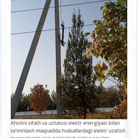
Aholini sifatli va uzluksiz elektr energiyasi bilan
ta’minlash maqsadida hududlardagi elektr uzatish