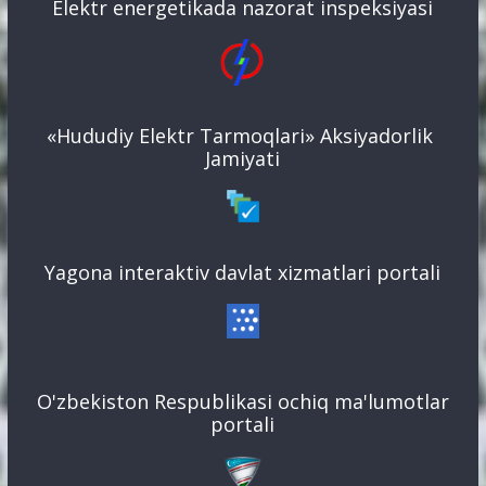
Elektr energetikada nazorat inspeksiyasi
«Hududiy Elektr Tarmoqlari» Aksiyadorlik
Jamiyati
Yagona interaktiv davlat xizmatlari portali
O'zbekiston Respublikasi ochiq ma'lumotlar
portali