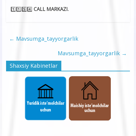
1️⃣1️⃣5️⃣4️⃣
CALL MARKAZI.
←
Mavsumga_tayyorgarlik
Mavsumga_tayyorgarlik
→
Shaxsiy Kabinetlar