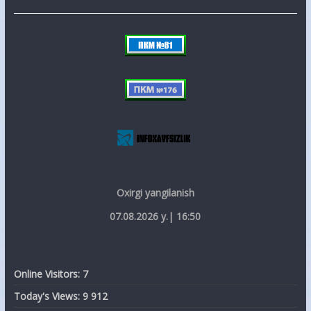
Oxirgi yangilanish
07.08.2026 y.| 16:50
Online Visitors:
7
Today's Views:
9 912