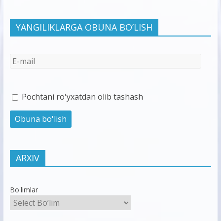
YANGILIKLARGA OBUNA BO’LISH
Pochtani ro'yxatdan olib tashash
ARXIV
Bo'limlar