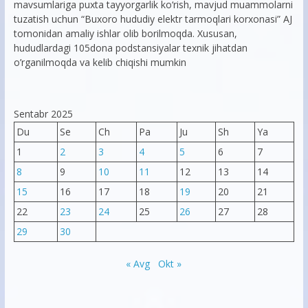
mavsumlariga puxta tayyorgarlik ko‘rish, mavjud muammolarni
tuzatish uchun “Buxoro hududiy elektr tarmoqlari korxonasi” AJ
tomonidan amaliy ishlar olib borilmoqda. Xususan,
hududlardagi 105dona podstansiyalar texnik jihatdan
o’rganilmoqda va kelib chiqishi mumkin
Sentabr 2025
Du
Se
Ch
Pa
Ju
Sh
Ya
1
2
3
4
5
6
7
8
9
10
11
12
13
14
15
16
17
18
19
20
21
22
23
24
25
26
27
28
29
30
« Avg
Okt »