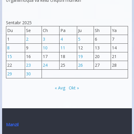
o’rganilmoqda va kelib chiqishi mumkin
Sentabr 2025
Du
Se
Ch
Pa
Ju
Sh
Ya
1
2
3
4
5
6
7
8
9
10
11
12
13
14
15
16
17
18
19
20
21
22
23
24
25
26
27
28
29
30
« Avg
Okt »
Manzil