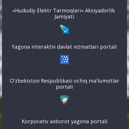
«Hududiy Elektr Tarmoqlari» Aksiyadorlik
Jamiyati
Yagona interaktiv davlat xizmatlari portali
O'zbekiston Respublikasi ochiq ma'lumotlar
portali
Korporativ axborot yagona portali