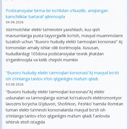
Podstansiyalar birma-bir ko’rikdan o’tkazilib, aniqlangan
kamchiliklar bartaraf qilinmoqda
04.08.2026
Iste’molchilar elektr ta’minotini yaxshilash, kuz-qish
mavsumlariga puxta tayyorgarlik ko‘rish, mavjud muammolarni
tuzatish uchun “Buxoro hududiy elektr tarmoqlari korxonasi” AJ
tomonidan amaliy ishlar olib borilmoqda. Xususan,
hududlardagi 105dona podstansiyalar texnik jihatdan
o’rganilmoqda va kelib chiqishi mumkin
“Buxoro hududiy elektr tarmoqlari korxonasi”AJ mavjud bo’sh
ish o’rinlariga tanlov e’lon qilganligini ma’lum qiladi.
03.08.2026
“Buxoro hududiy elektr tarmoqlari korxonasi”AJ elektr
uskunalari va tarmoqlariga xizmat ko’rsatuvchi elektromontyor
lavozimi bo’yicha G’ijduvon, Shofirkon, Peshko’ hamda Romitan
tuman elektr ta’minoti korxonalarida mavjud bo’sh ish
o’rinlariga tanlov e’lon qilganligini ma’lum qiladi.Tanlovda
ishtirok etish istagida