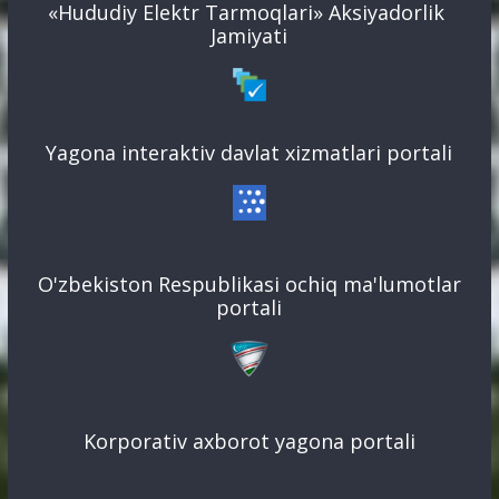
«Hududiy Elektr Tarmoqlari» Aksiyadorlik
Jamiyati
Yagona interaktiv davlat xizmatlari portali
O'zbekiston Respublikasi ochiq ma'lumotlar
portali
Korporativ axborot yagona portali