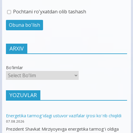
Pochtani ro'yxatdan olib tashash
ARXIV
Bo'limlar
YOZUVLAR
Energetika tarmogʻidagi ustuvor vazifalar ijrosi koʻrib chiqildi
07.08.2026
Prezident Shavkat Mirziyoyevga energetika tarmogʻi oldiga