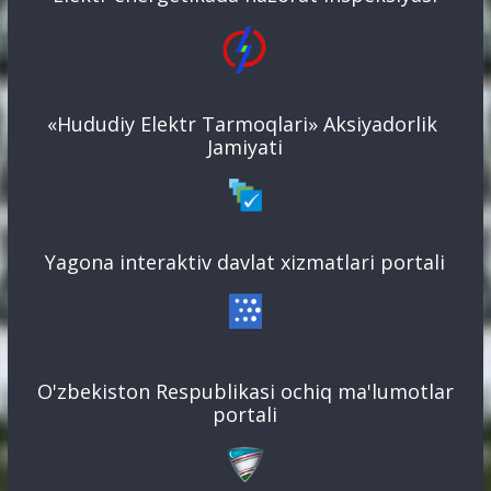
«Hududiy Elektr Tarmoqlari» Aksiyadorlik
Jamiyati
Yagona interaktiv davlat xizmatlari portali
O'zbekiston Respublikasi ochiq ma'lumotlar
portali