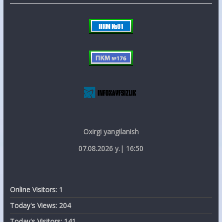
Oxirgi yangilanish
07.08.2026 y.| 16:50
Online Visitors:
1
Today's Views:
204
Today's Visitors:
141