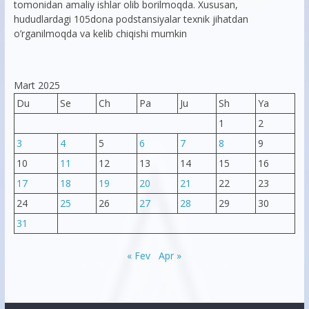
tomonidan amaliy ishlar olib borilmoqda. Xususan,
hududlardagi 105dona podstansiyalar texnik jihatdan
o’rganilmoqda va kelib chiqishi mumkin
Mart 2025
Du
Se
Ch
Pa
Ju
Sh
Ya
1
2
3
4
5
6
7
8
9
10
11
12
13
14
15
16
17
18
19
20
21
22
23
24
25
26
27
28
29
30
31
« Fev
Apr »