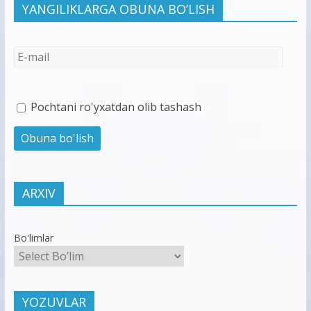
YANGILIKLARGA OBUNA BO’LISH
Pochtani ro'yxatdan olib tashash
ARXIV
Bo'limlar
YOZUVLAR