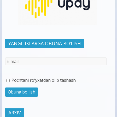
YANGILIKLARGA OBUNA BO’LISH
Pochtani ro'yxatdan olib tashash
ARXIV