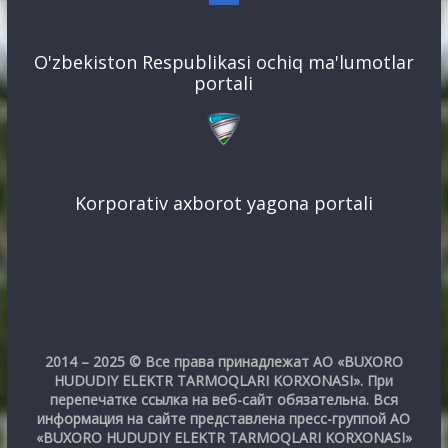
O'zbekiston Respublikasi ochiq ma'lumotlar
portali
Korporativ axborot yagona portali
2014 – 2025 © Все права принадлежат АО «BUXORO
HUDUDIY ELEKTR TARMOQLARI KORXONASI». При
перепечатке ссылка на веб-сайт обязательна. Вся
информация на сайте представлена пресс-группой АО
«BUXORO HUDUDIY ELEKTR TARMOQLARI KORXONASI»