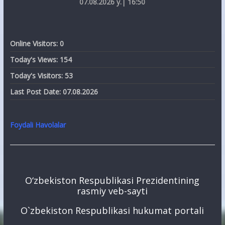
07.08.2026 y.| 16:50
Online Visitors:
0
Today's Views:
154
Today's Visitors:
53
Last Post Date:
07.08.2026
Foydali Havolalar
O‘zbekiston Respublikasi Prezidentining
rasmiy veb-sayti
O`zbekiston Respublikasi hukumat portali