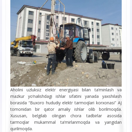
Aholini uzluksiz elektr energiyasi bilan ta’minlash va
mazkur yo‘nalishdagi ishlar sifatini yanada yaxshilash
borasida “Buxoro hududiy elektr tarmoqlari korxonasi” AJ
tomonidan bir qator amaliy ishlar olib borilmoqda.
Xususan, belgilab olingan chora tadbirlar asosida
tarmoqlar mukammal ta’mirlanmoqda va yangidan
qurilmoqda.