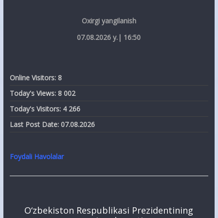
Oxirgi yangilanish
07.08.2026 y.| 16:50
Online Visitors:
8
Today's Views:
8 002
Today's Visitors:
4 266
Last Post Date:
07.08.2026
Foydali Havolalar
O‘zbekiston Respublikasi Prezidentining