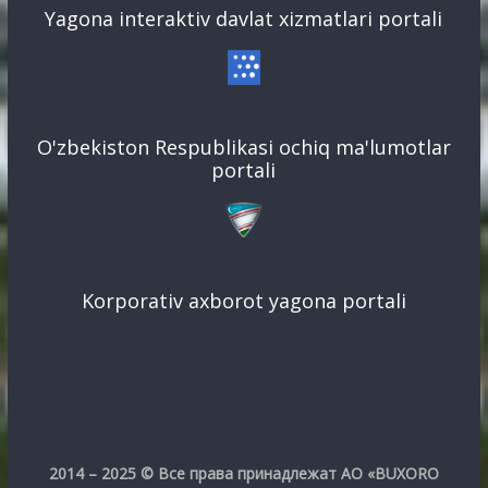
Yagona interaktiv davlat xizmatlari portali
O'zbekiston Respublikasi ochiq ma'lumotlar
portali
Korporativ axborot yagona portali
2014 – 2025 © Все права принадлежат АО «BUXORO