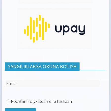
YANGILIKLARGA OBUNA BO’LISH
Pochtani ro'yxatdan olib tashash