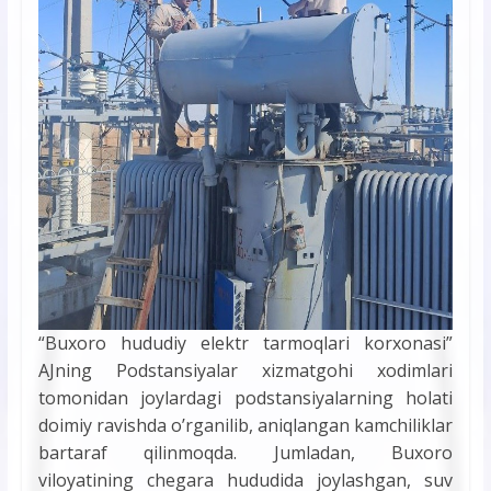
“Buxoro hududiy elektr tarmoqlari korxonasi”
AJning Podstansiyalar xizmatgohi xodimlari
tomonidan joylardagi podstansiyalarning holati
doimiy ravishda o’rganilib, aniqlangan kamchiliklar
bartaraf qilinmoqda. Jumladan, Buxoro
viloyatining chegara hududida joylashgan, suv