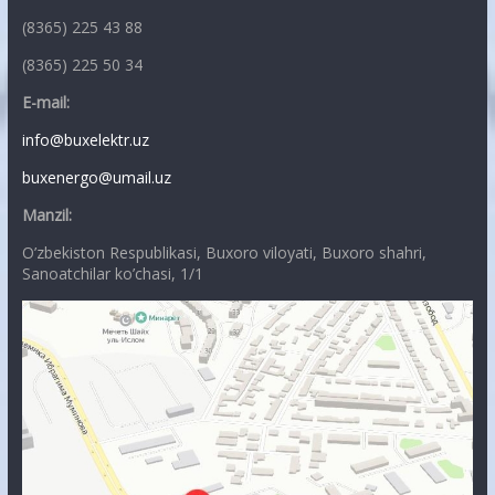
(8365) 225 43 88
(8365) 225 50 34
E-mail:
info@buxelektr.uz
buxenergo@umail.uz
Manzil:
O’zbekiston Respublikasi, Buxoro viloyati, Buxoro shahri,
Sanoatchilar ko’chasi, 1/1