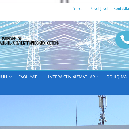
Yordam
Savol-Javob
Kontaktla
HUN
FAOLIYAT
INTERAKTIV XIZMATLAR
OCHIQ MA