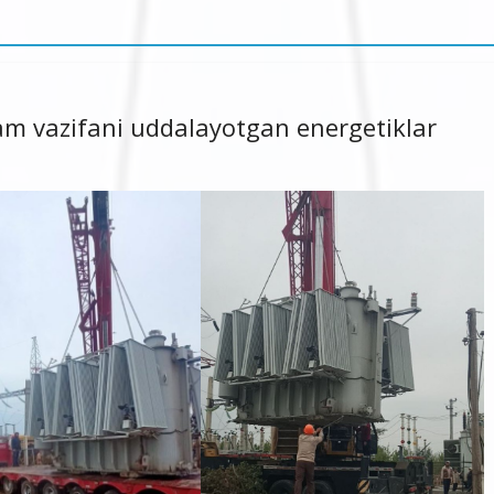
am vazifani uddalayotgan energetiklar