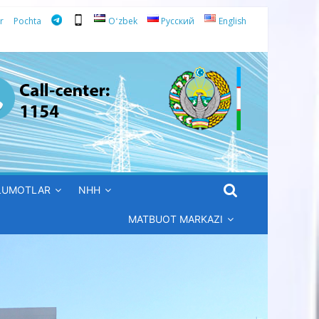
r
Pochta
Oʻzbek
Русский
English
’LUMOTLAR
NHH
MATBUOT MARKAZI