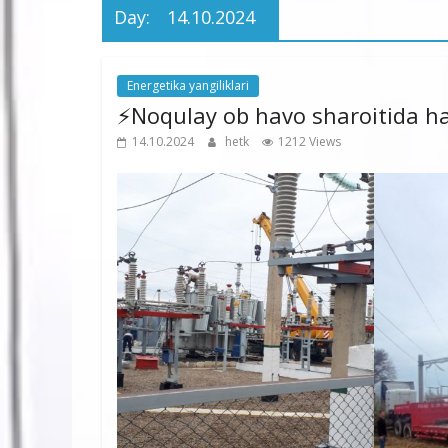
Day:
14.10.2024
Energetika yangiliklari
⚡️Noqulay ob havo sharoitida h
14.10.2024
hetk
1212 Views