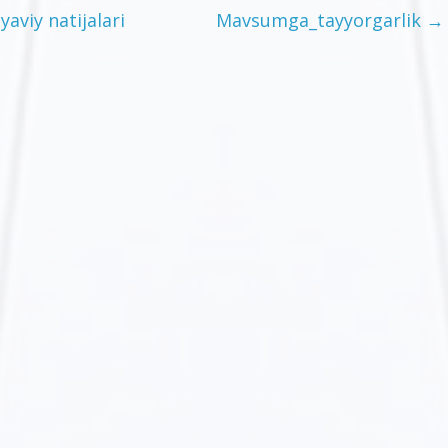
yaviy natijalari
Mavsumga_tayyorgarlik
→