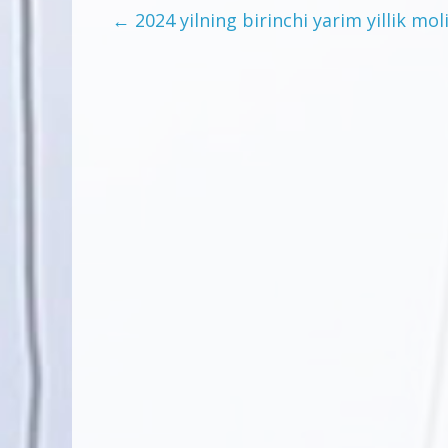
←
2024 yilning birinchi yarim yillik moli