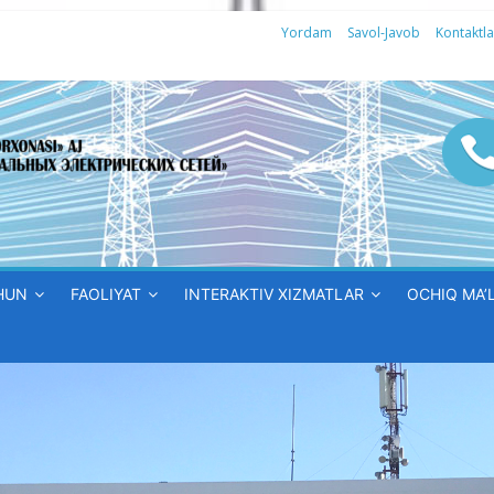
Yordam
Savol-Javob
Kontaktla
HUN
FAOLIYAT
INTERAKTIV XIZMATLAR
OCHIQ MA