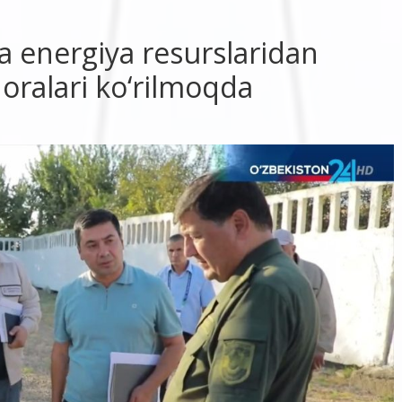
da energiya resurslaridan
oralari ko‘rilmoqda