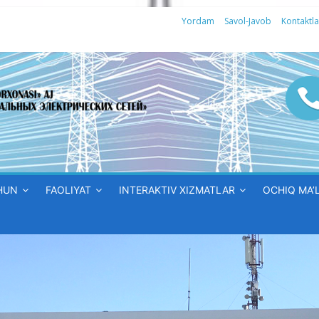
Yordam
Savol-Javob
Kontaktla
HUN
FAOLIYAT
INTERAKTIV XIZMATLAR
OCHIQ MA