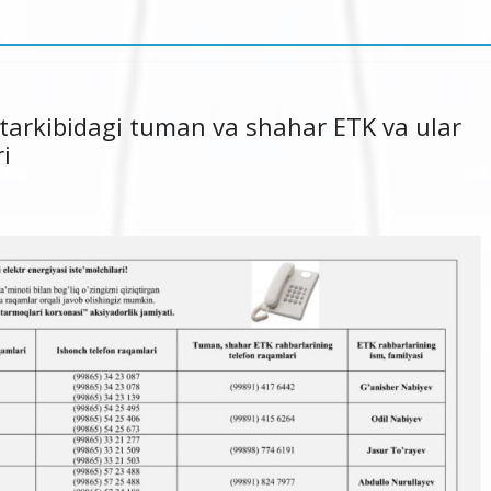
tarkibidagi tuman va shahar ETK va ular
i