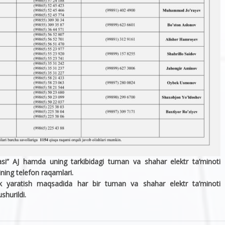
si” AJ hamda uning tarkibidagi tuman va shahar elektr ta’minoti
ining telefon raqamlari.
ylik yaratish maqsadida har bir tuman va shahar elektr ta’minoti
shurildi.