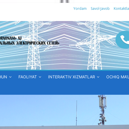
Yordam
Savol-Javob
Kontaktla
HUN
FAOLIYAT
INTERAKTIV XIZMATLAR
OCHIQ MA