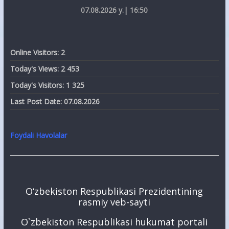
07.08.2026 y.| 16:50
Online Visitors:
2
Today's Views:
2 453
Today's Visitors:
1 325
Last Post Date:
07.08.2026
Foydali Havolalar
O‘zbekiston Respublikasi Prezidentining
rasmiy veb-sayti
O`zbekiston Respublikasi hukumat portali