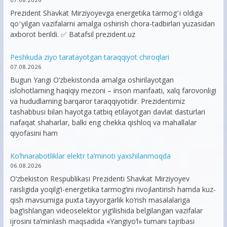
Prezident Shavkat Mirziyoyevga energetika tarmogʻi oldiga
qoʻyilgan vazifalarni amalga oshirish chora-tadbirlari yuzasidan
axborot berildi. ✅ Batafsil prezident.uz
Peshkuda ziyo taratayotgan taraqqiyot chiroqlari
07.08.2026
Bugun Yangi O‘zbekistonda amalga oshirilayotgan
islohotlarning haqiqiy mezoni – inson manfaati, xalq farovonligi
va hududlarning barqaror taraqqiyotidir. Prezidentimiz
tashabbusi bilan hayotga tatbiq etilayotgan davlat dasturlari
nafaqat shaharlar, balki eng chekka qishloq va mahallalar
qiyofasini ham
Ko’hnarabotliklar elektr ta’minoti yaxshilanmoqda
06.08.2026
O‘zbekiston Respublikasi Prezidenti Shavkat Mirziyoyev
raisligida yoqilg‘i-energetika tarmog‘ini rivojlantirish hamda kuz-
qish mavsumiga puxta tayyorgarlik ko‘rish masalalariga
bag‘ishlangan videoselektor yig‘ilishida belgilangan vazifalar
ijrosini ta’minlash maqsadida «Yangiyo‘l» tumani tajribasi