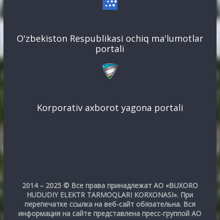
O'zbekiston Respublikasi ochiq ma'lumotlar
portali
Korporativ axborot yagona portali
2014 – 2025 © Все права принадлежат АО «BUXORO
HUDUDIY ELEKTR TARMOQLARI KORXONASI». При
перепечатке ссылка на веб-сайт обязательна. Вся
информация на сайте представлена пресс-группой АО