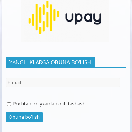
YANGILIKLARGA OBUNA BO’LISH
Pochtani ro'yxatdan olib tashash