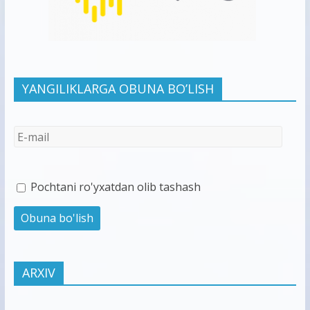
YANGILIKLARGA OBUNA BO’LISH
Pochtani ro'yxatdan olib tashash
ARXIV