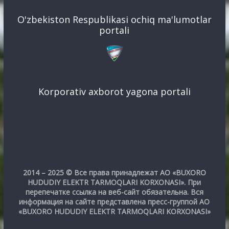
O'zbekiston Respublikasi ochiq ma'lumotlar
portali
Korporativ axborot yagona portali
2014 – 2025 © Все права принадлежат АО «BUXORO
HUDUDIY ELEKTR TARMOQLARI KORXONASI». При
перепечатке ссылка на веб-сайт обязательна. Вся
информация на сайте представлена пресс-группой АО
«BUXORO HUDUDIY ELEKTR TARMOQLARI KORXONASI»