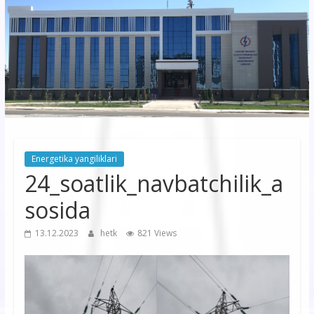
korxonasi”
AJ
“Buxoro
hududiy
elektr
tarmoqlari
Energetika yangiliklari
korxonasi”
24_soatlik_navbatchilik_a
AJ
sosida
13.12.2023
hetk
821 Views