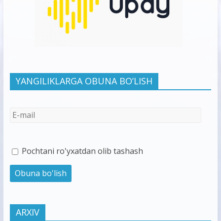
YANGILIKLARGA OBUNA BO’LISH
Pochtani ro'yxatdan olib tashash
ARXIV