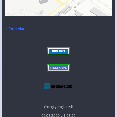
Informerlar
Oxirgi yangilanish
06.08.2026 y.| 08:50