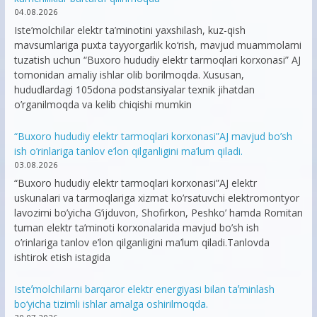
04.08.2026
Iste’molchilar elektr ta’minotini yaxshilash, kuz-qish
mavsumlariga puxta tayyorgarlik ko‘rish, mavjud muammolarni
tuzatish uchun “Buxoro hududiy elektr tarmoqlari korxonasi” AJ
tomonidan amaliy ishlar olib borilmoqda. Xususan,
hududlardagi 105dona podstansiyalar texnik jihatdan
o’rganilmoqda va kelib chiqishi mumkin
“Buxoro hududiy elektr tarmoqlari korxonasi”AJ mavjud bo’sh
ish o’rinlariga tanlov e’lon qilganligini ma’lum qiladi.
03.08.2026
“Buxoro hududiy elektr tarmoqlari korxonasi”AJ elektr
uskunalari va tarmoqlariga xizmat ko’rsatuvchi elektromontyor
lavozimi bo’yicha G’ijduvon, Shofirkon, Peshko’ hamda Romitan
tuman elektr ta’minoti korxonalarida mavjud bo’sh ish
o’rinlariga tanlov e’lon qilganligini ma’lum qiladi.Tanlovda
ishtirok etish istagida
Isteʼmolchilarni barqaror elektr energiyasi bilan taʼminlash
bo‘yicha tizimli ishlar amalga oshirilmoqda.