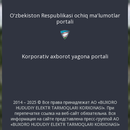
O'zbekiston Respublikasi ochiq ma'lumotlar
portali
Korporativ axborot yagona portali
2014 – 2025 © Все права принадлежат АО «BUXORO
HUDUDIY ELEKTR TARMOQLARI KORXONASI». При
перепечатке ссылка на веб-сайт обязательна. Вся
информация на сайте представлена пресс-группой АО
«BUXORO HUDUDIY ELEKTR TARMOQLARI KORXONASI»