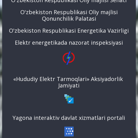
O'zbekiston Respublikasi Oliy majlisi Senati
O'zbekiston Respublikasi Oliy majlisi
Qonunchilik Palatasi
O'zbekiston Respublikasi Energetika Vazirligi
Elektr energetikada nazorat inspeksiyasi
«Hududiy Elektr Tarmoqlari» Aksiyadorlik
Jamiyati
Yagona interaktiv davlat xizmatlari portali