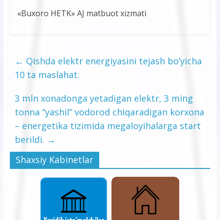
«Buxoro HETK» AJ matbuot xizmati
←
Qishda elektr energiyasini tejash bo‘yicha
10 ta maslahat.
3 mln xonadonga yetadigan elektr, 3 ming
tonna “yashil” vodorod chiqaradigan korxona
– energetika tizimida megaloyihalarga start
berildi.
→
Shaxsiy Kabinetlar