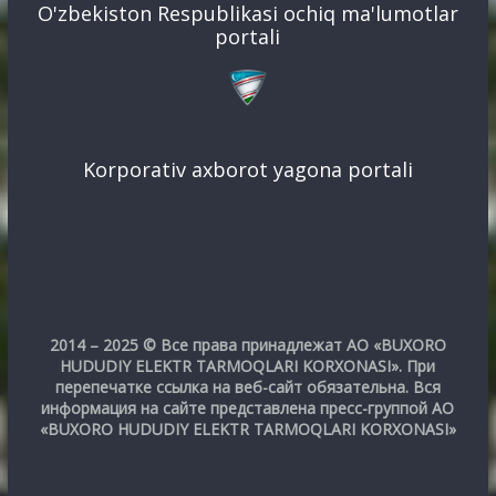
O'zbekiston Respublikasi ochiq ma'lumotlar
portali
Korporativ axborot yagona portali
2014 – 2025 © Все права принадлежат АО «BUXORO
HUDUDIY ELEKTR TARMOQLARI KORXONASI». При
перепечатке ссылка на веб-сайт обязательна. Вся
информация на сайте представлена пресс-группой АО
«BUXORO HUDUDIY ELEKTR TARMOQLARI KORXONASI»