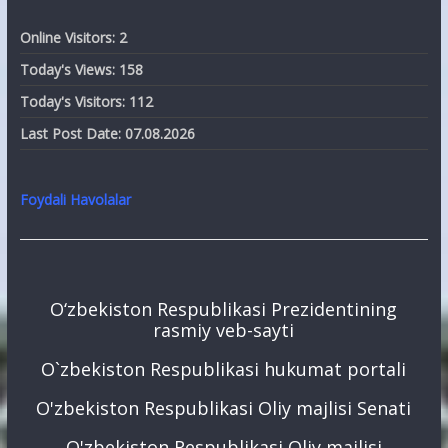
Online Visitors:
2
Today's Views:
158
Today's Visitors:
112
Last Post Date:
07.08.2026
Foydali Havolalar
O‘zbekiston Respublikasi Prezidentining
rasmiy veb-sayti
O`zbekiston Respublikasi hukumat portali
O'zbekiston Respublikasi Oliy majlisi Senati
O'zbekiston Respublikasi Oliy majlisi