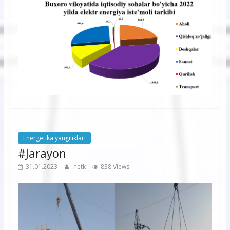
Energetika yangiliklari
#Jarayon
31.01.2023
hetk
838 Views