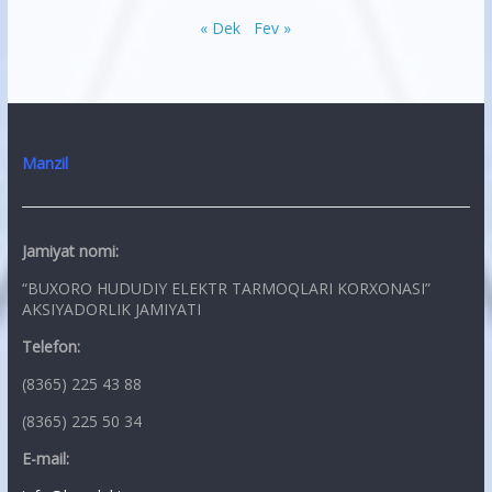
« Dek
Fev »
Manzil
Jamiyat nomi:
“BUXORO HUDUDIY ELEKTR TARMOQLARI KORXONASI”
AKSIYADORLIK JAMIYATI
Telefon:
(8365) 225 43 88
(8365) 225 50 34
E-mail: