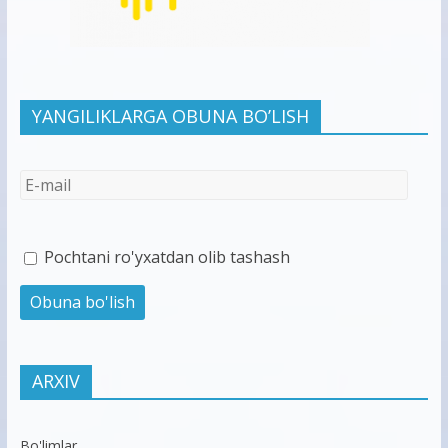
YANGILIKLARGA OBUNA BO’LISH
Pochtani ro'yxatdan olib tashash
ARXIV
Bo'limlar