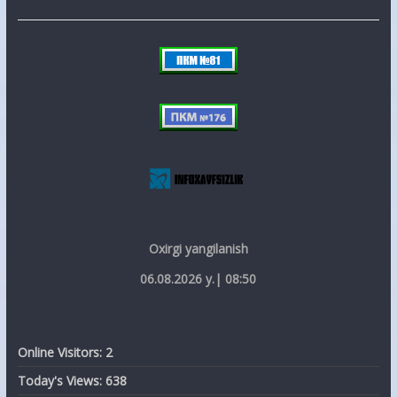
Oxirgi yangilanish
06.08.2026 y.| 08:50
Online Visitors:
2
Today's Views:
638