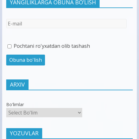
YANGILIKLARGA OBUNA BO’LISH
Pochtani ro'yxatdan olib tashash
ARXIV
Bo'limlar
YOZUVLAR