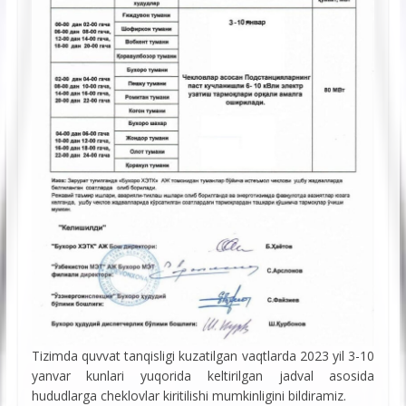
Tizimda quvvat tanqisligi kuzatilgan vaqtlarda 2023 yil 3-10
yanvar kunlari yuqorida keltirilgan jadval asosida
hududlarga cheklovlar kiritilishi mumkinligini bildiramiz.