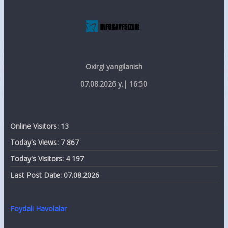
Oxirgi yangilanish
07.08.2026 y.| 16:50
Online Visitors:
13
Today's Views:
7 867
Today's Visitors:
4 197
Last Post Date:
07.08.2026
Foydali Havolalar