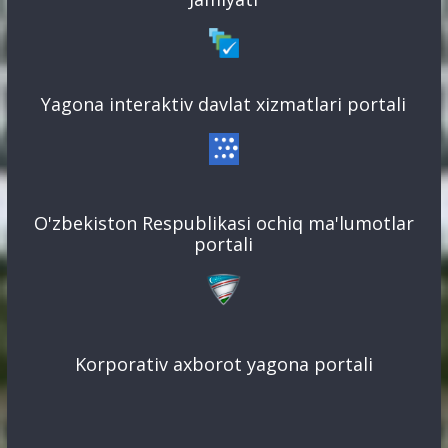
Yagona interaktiv davlat xizmatlari portali
O'zbekiston Respublikasi ochiq ma'lumotlar
portali
Korporativ axborot yagona portali