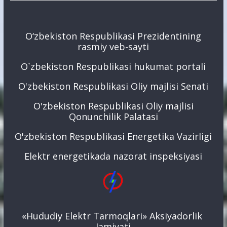
O‘zbekiston Respublikasi Prezidentining
rasmiy veb-sayti
O`zbekiston Respublikasi hukumat portali
O'zbekiston Respublikasi Oliy majlisi Senati
O'zbekiston Respublikasi Oliy majlisi
Qonunchilik Palatasi
O'zbekiston Respublikasi Energetika Vazirligi
Elektr energetikada nazorat inspeksiyasi
«Hududiy Elektr Tarmoqlari» Aksiyadorlik
Jamiyati