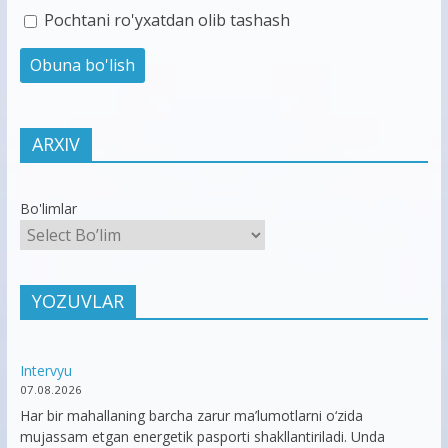
Pochtani ro'yxatdan olib tashash
ARXIV
Bo'limlar
YOZUVLAR
Intervyu
07.08.2026
Har bir mahallaning barcha zarur ma’lumotlarni o‘zida
mujassam etgan energetik pasporti shakllantiriladi. Unda