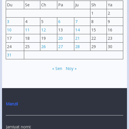
Du
Se
Ch
Pa
Ju
Sh
Ya
1
2
3
4
5
6
7
8
9
10
11
12
13
14
15
16
17
18
19
20
21
22
23
24
25
26
27
28
29
30
31
« Sen
Noy »
Manzil
Jamiyat nomi: