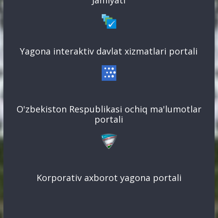
Jamiyati
Yagona interaktiv davlat xizmatlari portali
O'zbekiston Respublikasi ochiq ma'lumotlar
portali
Korporativ axborot yagona portali