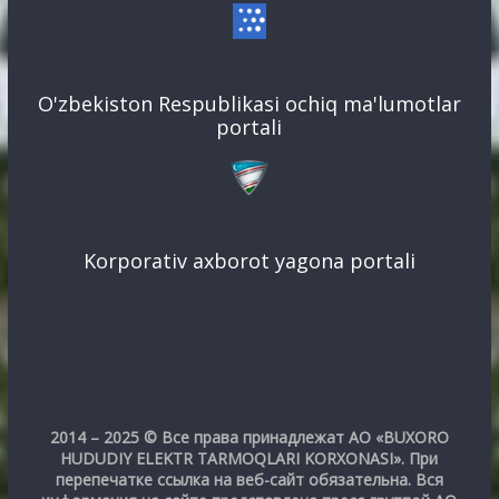
O'zbekiston Respublikasi ochiq ma'lumotlar
portali
Korporativ axborot yagona portali
2014 – 2025 © Все права принадлежат АО «BUXORO
HUDUDIY ELEKTR TARMOQLARI KORXONASI». При
перепечатке ссылка на веб-сайт обязательна. Вся