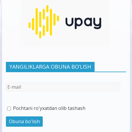
YANGILIKLARGA OBUNA BO’LISH
Pochtani ro'yxatdan olib tashash