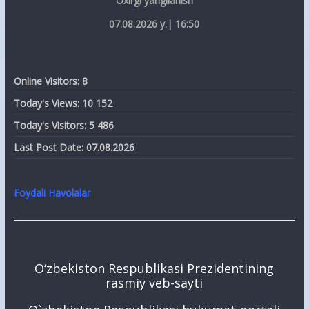
Oxirgi yangilanish
07.08.2026 y.| 16:50
Online Visitors:
8
Today's Views:
10 152
Today's Visitors:
5 486
Last Post Date:
07.08.2026
Foydali Havolalar
O‘zbekiston Respublikasi Prezidentining
rasmiy veb-sayti