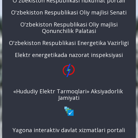
O`zbekiston Respublikasi hukumat portali
O'zbekiston Respublikasi Oliy majlisi Senati
O'zbekiston Respublikasi Oliy majlisi
Qonunchilik Palatasi
O'zbekiston Respublikasi Energetika Vazirligi
Elektr energetikada nazorat inspeksiyasi
«Hududiy Elektr Tarmoqlari» Aksiyadorlik
Jamiyati
Yagona interaktiv davlat xizmatlari portali