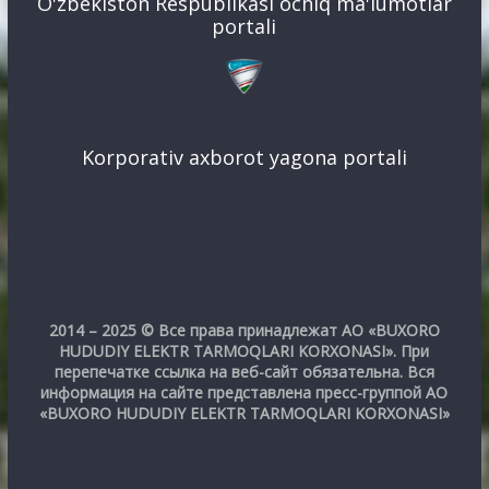
O'zbekiston Respublikasi ochiq ma'lumotlar
portali
Korporativ axborot yagona portali
2014 – 2025 © Все права принадлежат АО «BUXORO
HUDUDIY ELEKTR TARMOQLARI KORXONASI». При
перепечатке ссылка на веб-сайт обязательна. Вся
информация на сайте представлена пресс-группой АО
«BUXORO HUDUDIY ELEKTR TARMOQLARI KORXONASI»