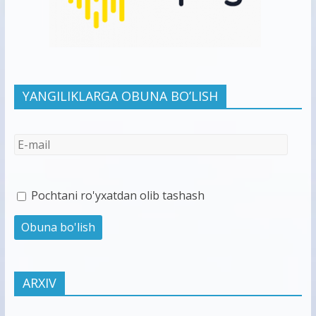
YANGILIKLARGA OBUNA BO’LISH
Pochtani ro'yxatdan olib tashash
ARXIV