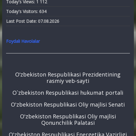
Today's Views:
1 112
Today's Visitors:
634
Last Post Date:
07.08.2026
Foydali Havolalar
O‘zbekiston Respublikasi Prezidentining
rasmiy veb-sayti
O`zbekiston Respublikasi hukumat portali
O'zbekiston Respublikasi Oliy majlisi Senati
O'zbekiston Respublikasi Oliy majlisi
Qonunchilik Palatasi
O'zbekiston Respublikasi Energetika Vazirligi