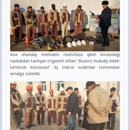
Ana shunday mehnatni muhofaza qilish borasidagi
navbatdan tashqari o’rganish ishlari “Buxoro hududiy elektr
ta’minoti korxonasi” AJ mas’ul xodimlari tomonidan
amalga oshirildi.