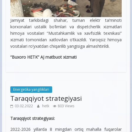
Jamiyat tarkibidagi shahar, tuman elektr ta’minoti
korxonalari ustalik bo’limlari va dispetcherlik xizmatlari
himoya vositalari “Mustahkamlik va xavfsizlik texnikasi”
xizmati tomonidan xatlovdan o’tkazildi. Yaroqsiz himoya
vositalari ro’yxatdan chiqarilib yangisiga almashtirildi.
“Buxoro HETK” AJ matbuot xizmati
Energetika yangiliklari
Taraqqiyot strategiyasi
03.02.2022
hetk
803 Views
Taraqqiyot strategiyasi:
2022-2026 yillarda 8 mingdan ortiq mahalla fuqarolar