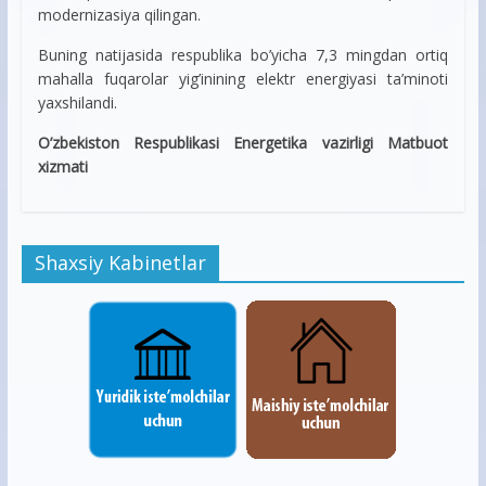
modernizasiya qilingan.
Buning natijasida respublika bo’yicha 7,3 mingdan ortiq
mahalla fuqarolar yig’inining elektr energiyasi ta’minoti
yaxshilandi.
O’zbekiston Respublikasi Energetika vazirligi Matbuot
xizmati
Shaxsiy Kabinetlar