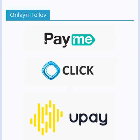
Onlayn To’lov