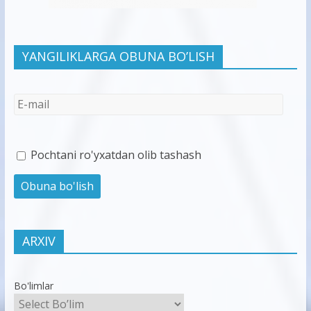
YANGILIKLARGA OBUNA BO’LISH
Pochtani ro'yxatdan olib tashash
ARXIV
Bo'limlar