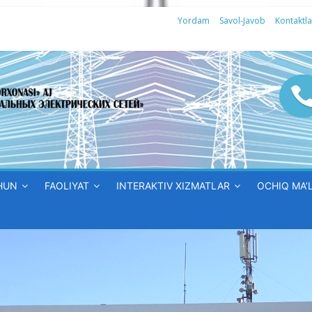
Yordam
Savol-Javob
Kontaktla
HUN
FAOLIYAT
INTERAKTIV XIZMATLAR
OCHIQ MA