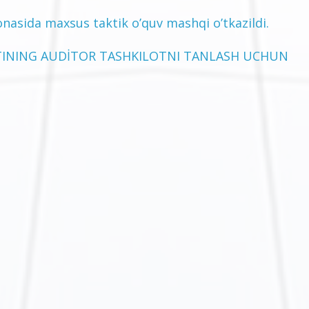
nasida maxsus taktik o’quv mashqi o’tkazildi.
ATINING AUDİTOR TASHKILOTNI TANLASH UCHUN