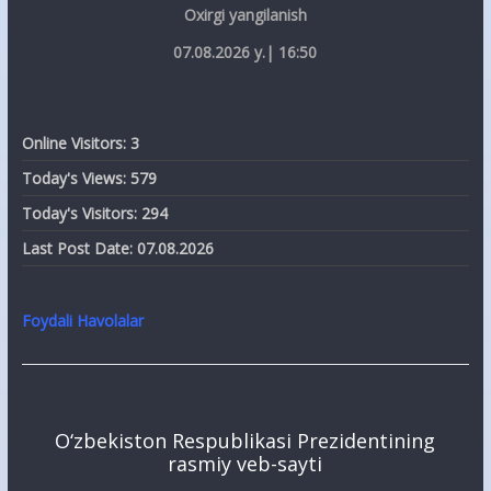
Oxirgi yangilanish
07.08.2026 y.| 16:50
Online Visitors:
3
Today's Views:
579
Today's Visitors:
294
Last Post Date:
07.08.2026
Foydali Havolalar
O‘zbekiston Respublikasi Prezidentining
rasmiy veb-sayti