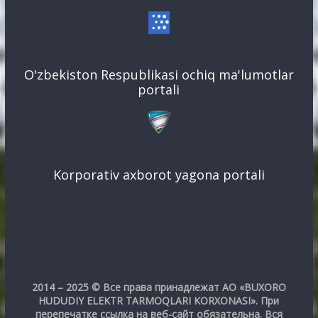
O'zbekiston Respublikasi ochiq ma'lumotlar
portali
Korporativ axborot yagona portali
2014 – 2025 © Все права принадлежат АО «BUXORO
HUDUDIY ELEKTR TARMOQLARI KORXONASI». При
перепечатке ссылка на веб-сайт обязательна. Вся