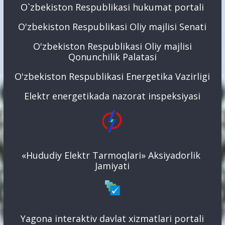
O`zbekiston Respublikasi hukumat portali
O'zbekiston Respublikasi Oliy majlisi Senati
O'zbekiston Respublikasi Oliy majlisi
Qonunchilik Palatasi
O'zbekiston Respublikasi Energetika Vazirligi
Elektr energetikada nazorat inspeksiyasi
«Hududiy Elektr Tarmoqlari» Aksiyadorlik
Jamiyati
Yagona interaktiv davlat xizmatlari portali