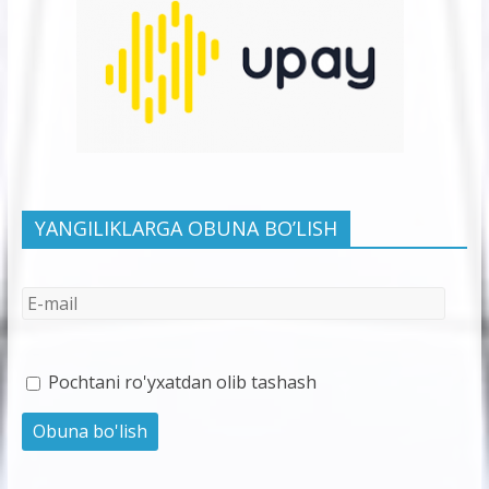
YANGILIKLARGA OBUNA BO’LISH
Pochtani ro'yxatdan olib tashash