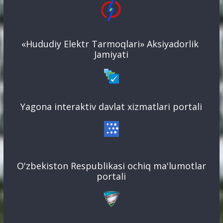
«Hududiy Elektr Tarmoqlari» Aksiyadorlik
Jamiyati
Yagona interaktiv davlat xizmatlari portali
O'zbekiston Respublikasi ochiq ma'lumotlar
portali