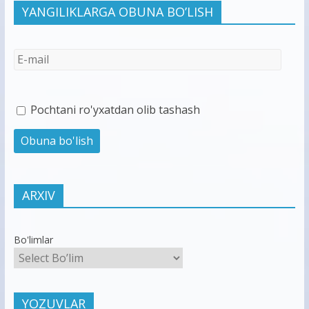
YANGILIKLARGA OBUNA BO’LISH
Pochtani ro'yxatdan olib tashash
ARXIV
Bo'limlar
YOZUVLAR