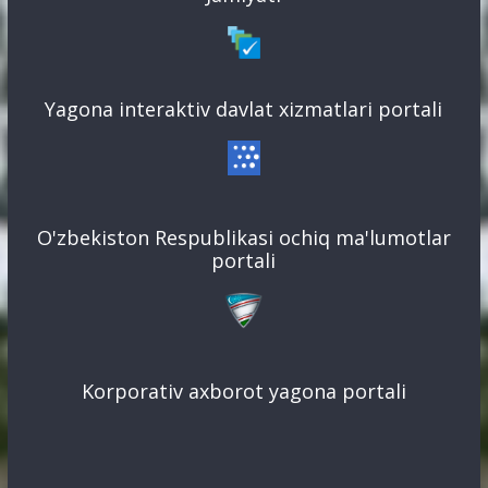
Yagona interaktiv davlat xizmatlari portali
O'zbekiston Respublikasi ochiq ma'lumotlar
portali
Korporativ axborot yagona portali