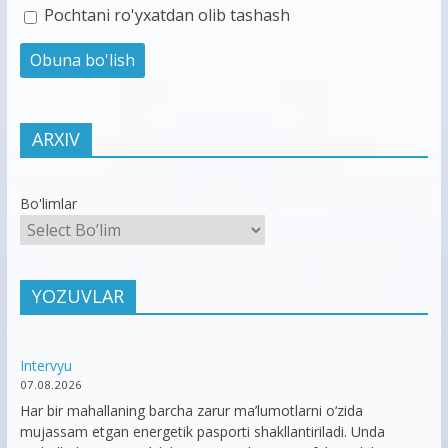
Pochtani ro'yxatdan olib tashash
ARXIV
Bo'limlar
YOZUVLAR
Intervyu
07.08.2026
Har bir mahallaning barcha zarur ma’lumotlarni o‘zida
mujassam etgan energetik pasporti shakllantiriladi. Unda