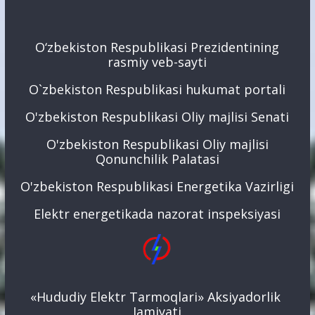
O‘zbekiston Respublikasi Prezidentining
rasmiy veb-sayti
O`zbekiston Respublikasi hukumat portali
O'zbekiston Respublikasi Oliy majlisi Senati
O'zbekiston Respublikasi Oliy majlisi
Qonunchilik Palatasi
O'zbekiston Respublikasi Energetika Vazirligi
Elektr energetikada nazorat inspeksiyasi
«Hududiy Elektr Tarmoqlari» Aksiyadorlik
Jamiyati