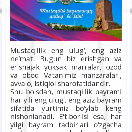
Mustaqillik eng ulug‘, eng aziz
ne’mat. Bugun biz erishgan va
erishajak yuksak marralar, ozod
va obod Vatanimiz manzaralari,
avvalo, istiqlol sharofatidandir.
Shu boisdan, mustaqillik bayrami
har yili eng ulug‘, eng aziz bayram
sifatida yurtimiz bo‘ylab keng
nishonlanadi. E’tiborlisi esa, har
yilgi bayram tadbirlari o‘zgacha