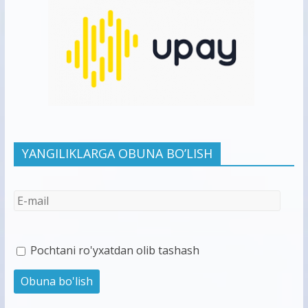
YANGILIKLARGA OBUNA BO’LISH
Pochtani ro'yxatdan olib tashash