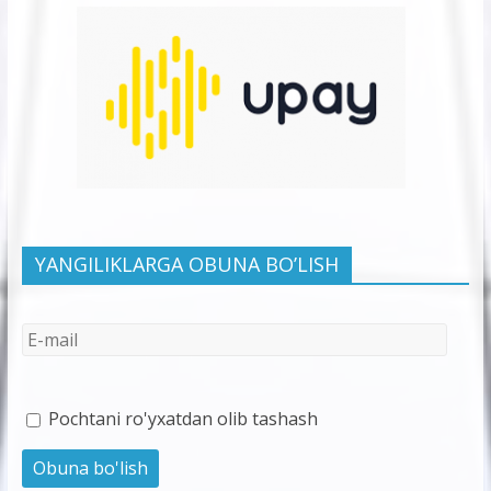
YANGILIKLARGA OBUNA BO’LISH
Pochtani ro'yxatdan olib tashash