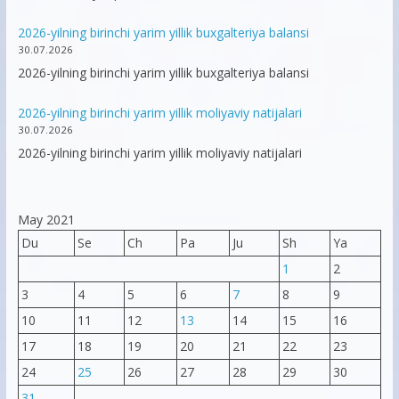
2026-yilning birinchi yarim yillik buxgalteriya balansi
30.07.2026
2026-yilning birinchi yarim yillik buxgalteriya balansi
2026-yilning birinchi yarim yillik moliyaviy natijalari
30.07.2026
2026-yilning birinchi yarim yillik moliyaviy natijalari
May 2021
Du
Se
Ch
Pa
Ju
Sh
Ya
1
2
3
4
5
6
7
8
9
10
11
12
13
14
15
16
17
18
19
20
21
22
23
24
25
26
27
28
29
30
31