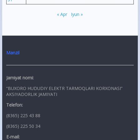
« Apr
Iyun »
Manzil
Jamiyat nomi:
“BUXORO HUDUDIY ELEKTR TARMOQLARI KORXONASI”
AKSIYADORLIK JAMIYATI
Telefon:
(8365) 225 43 88
(8365) 225 50 34
E-mail: