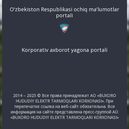
O'zbekiston Respublikasi ochiq ma'lumotlar
portali
Korporativ axborot yagona portali
2014 – 2025 © Все права принадлежат АО «BUXORO
HUDUDIY ELEKTR TARMOQLARI KORXONASI». При
перепечатке ссылка на веб-сайт обязательна. Вся
информация на сайте представлена пресс-группой АО
«BUXORO HUDUDIY ELEKTR TARMOQLARI KORXONASI»