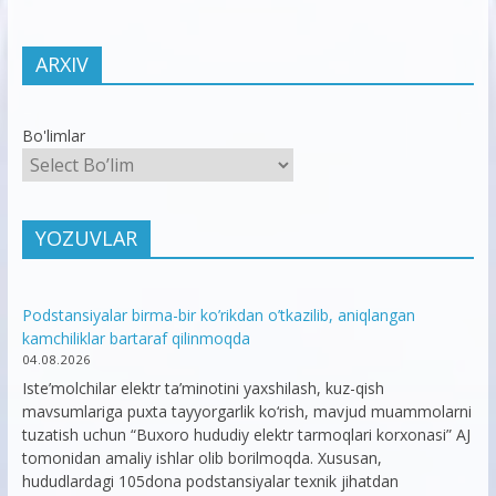
ARXIV
Bo'limlar
YOZUVLAR
Podstansiyalar birma-bir ko’rikdan o’tkazilib, aniqlangan
kamchiliklar bartaraf qilinmoqda
04.08.2026
Iste’molchilar elektr ta’minotini yaxshilash, kuz-qish
mavsumlariga puxta tayyorgarlik ko‘rish, mavjud muammolarni
tuzatish uchun “Buxoro hududiy elektr tarmoqlari korxonasi” AJ
tomonidan amaliy ishlar olib borilmoqda. Xususan,
hududlardagi 105dona podstansiyalar texnik jihatdan