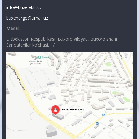
info@buxelektr.uz
buxenergo@umail.uz
Manzil:
O’zbekiston Respublikasi, Buxoro viloyati, Buxoro shahri,
Sanoatchilar ko’chasi, 1/1