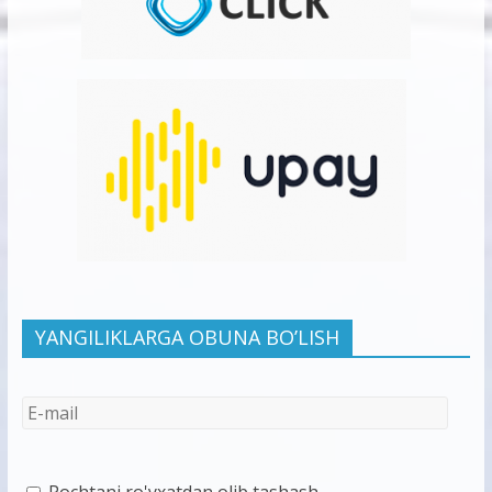
YANGILIKLARGA OBUNA BO’LISH