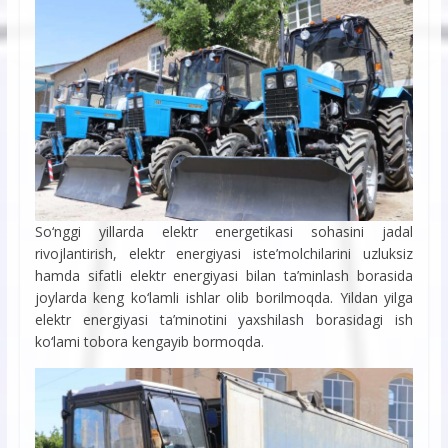
So‘nggi yillarda elektr energetikasi sohasini jadal
rivojlantirish, elektr energiyasi iste’molchilarini uzluksiz
hamda sifatli elektr energiyasi bilan ta’minlash borasida
joylarda keng ko‘lamli ishlar olib borilmoqda. Yildan yilga
elektr energiyasi ta’minotini yaxshilash borasidagi ish
ko‘lami tobora kengayib bormoqda.