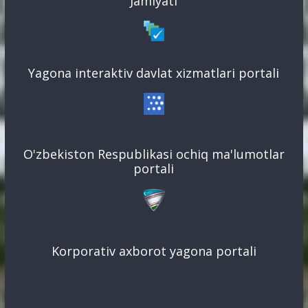
Jamiyati
Yagona interaktiv davlat xizmatlari portali
O'zbekiston Respublikasi ochiq ma'lumotlar
portali
Korporativ axborot yagona portali