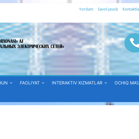
Yordam
Savol-Javob
Kontaktla
HUN
FAOLIYAT
INTERAKTIV XIZMATLAR
OCHIQ MA