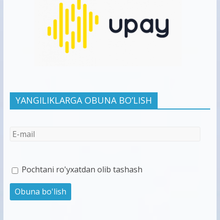
YANGILIKLARGA OBUNA BO’LISH
Pochtani ro'yxatdan olib tashash