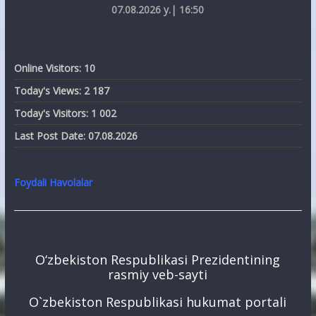
07.08.2026 y.| 16:50
Online Visitors:
10
Today's Views:
2 187
Today's Visitors:
1 002
Last Post Date:
07.08.2026
Foydali Havolalar
O‘zbekiston Respublikasi Prezidentining
rasmiy veb-sayti
O`zbekiston Respublikasi hukumat portali