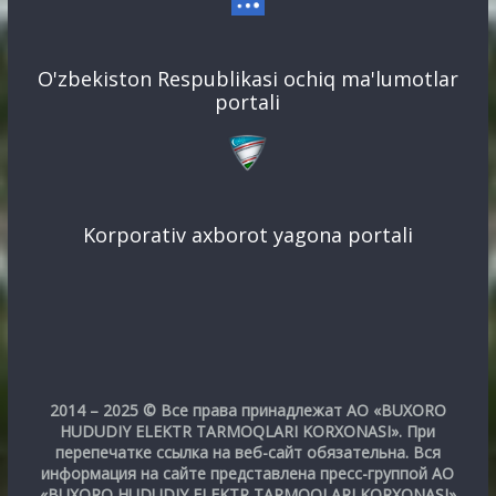
O'zbekiston Respublikasi ochiq ma'lumotlar
portali
Korporativ axborot yagona portali
2014 – 2025 © Все права принадлежат АО «BUXORO
HUDUDIY ELEKTR TARMOQLARI KORXONASI». При
перепечатке ссылка на веб-сайт обязательна. Вся
информация на сайте представлена пресс-группой АО
«BUXORO HUDUDIY ELEKTR TARMOQLARI KORXONASI»