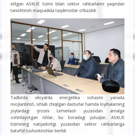
etilgan ASKUE tizimi bilan sektor rahbarlarini yaqindan
tanishtirish maqsadida taqdimotlar o‘tkazildi.
Tadbirda viloyatda energetika sohasini yanada
rivojlantirish, ishlab chiqilgan dasturlar hamda loyihalarning
joylardagi ijrosini ta’minlash yuzasidan amalga
oshirilayotgan ishlar, bu boradagi yutuqlar, ASKUE
tizimining natijadorligi yuzasidan sektor rahbarlariga
batafsil tushuntirishlar berildi.