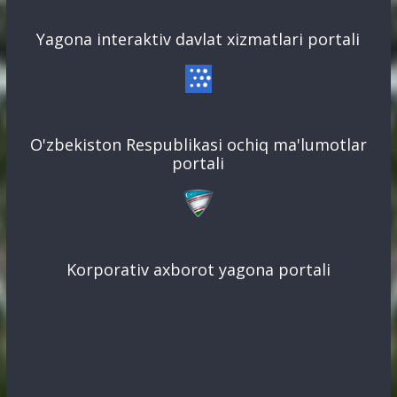
Yagona interaktiv davlat xizmatlari portali
O'zbekiston Respublikasi ochiq ma'lumotlar
portali
Korporativ axborot yagona portali