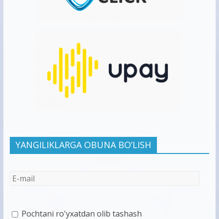
YANGILIKLARGA OBUNA BO’LISH
Pochtani ro'yxatdan olib tashash