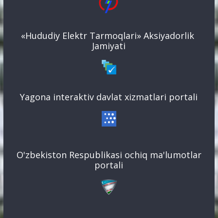
«Hududiy Elektr Tarmoqlari» Aksiyadorlik
Jamiyati
Yagona interaktiv davlat xizmatlari portali
O'zbekiston Respublikasi ochiq ma'lumotlar
portali