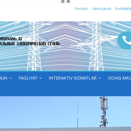
Yordam
Savol-Javob
Kontaktla
HUN
FAOLIYAT
INTERAKTIV XIZMATLAR
OCHIQ MA