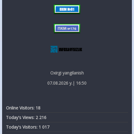
Oxirgi yangilanish
07.08.2026 y.| 16:50
Online Visitors:
18
Today's Views:
2 216
Today's Visitors:
1 017