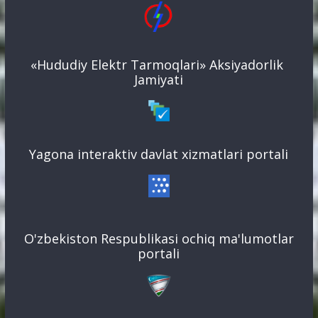
«Hududiy Elektr Tarmoqlari» Aksiyadorlik
Jamiyati
Yagona interaktiv davlat xizmatlari portali
O'zbekiston Respublikasi ochiq ma'lumotlar
portali