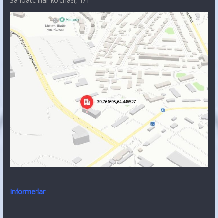
Sanoatchilar ko’chasi, 1/1
Informerlar