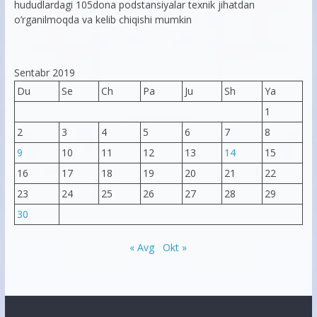
hududlardagi 105dona podstansiyalar texnik jihatdan
o’rganilmoqda va kelib chiqishi mumkin
Sentabr 2019
Du
Se
Ch
Pa
Ju
Sh
Ya
1
2
3
4
5
6
7
8
9
10
11
12
13
14
15
16
17
18
19
20
21
22
23
24
25
26
27
28
29
30
« Avg
Okt »