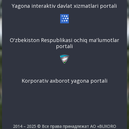
Yagona interaktiv davlat xizmatlari portali
O'zbekiston Respublikasi ochiq ma'lumotlar
portali
Korporativ axborot yagona portali
2014 – 2025 © Все права принадлежат АО «BUXORO