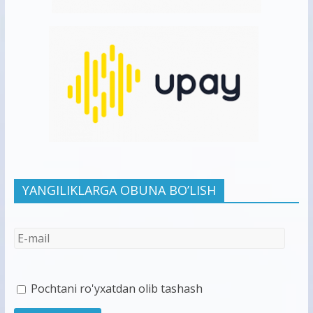
YANGILIKLARGA OBUNA BO’LISH
Pochtani ro'yxatdan olib tashash